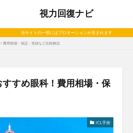
視力回復ナビ
当サイトの一部にはプロモーションが含まれます
眼科！費用相場・保証・実績など比較解説
CLおすすめ眼科！費用相場・保
ICL手術