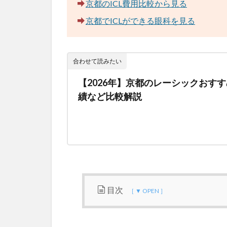
京都のICL費用比較から見る
京都でICLができる眼科を見る
合わせて読みたい
【2026年】京都のレーシックおす
績など比較解説
目次
1