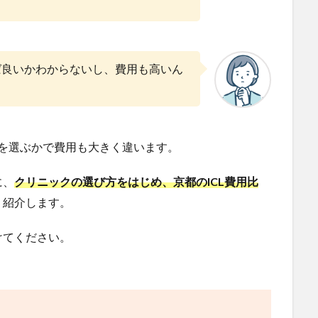
ば良いかわからないし、費用も高いん
こを選ぶかで費用も大きく違います。
に、
クリニックの選び方をはじめ、京都のICL費用比
く紹介します。
けてください。