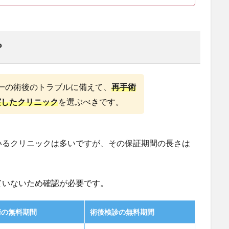
？
が一の術後のトラブルに備えて、
再手術
実したクリニック
を選ぶべきです。
いるクリニックは多いですが、その保証期間の長さは
ていないため確認が必要です。
術の無料期間
術後検診の無料期間