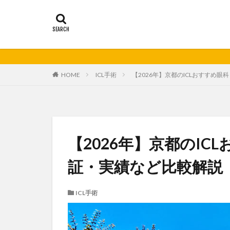
HOME
ICL手術
【2026年】京都のICLおすすめ
【2026年】京都のI
証・実績など比較解説
ICL手術