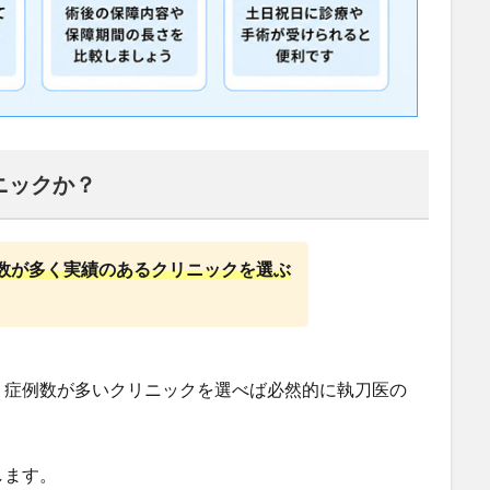
ニックか？
数が多く実績のあるクリニックを選ぶ
、症例数が多いクリニックを選べば必然的に執刀医の
します。