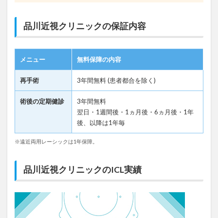
品川近視クリニックの保証内容
メニュー
無料保障の内容
再手術
3年間無料 (患者都合を除く)
術後の定期健診
3年間無料
翌日・1週間後・1ヵ月後・6ヵ月後・1年
後、以降は1年毎
※遠近両用レーシックは1年保障。
品川近視クリニックのICL実績