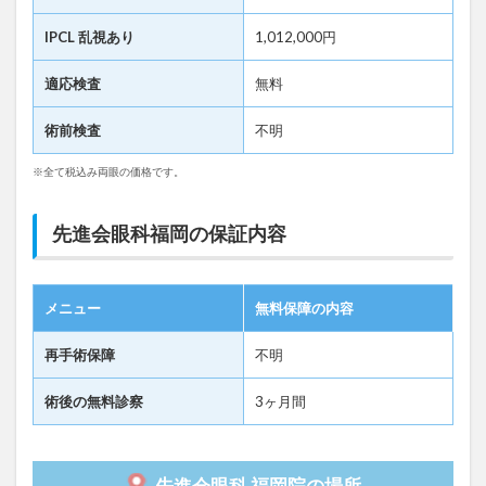
IPCL 乱視あり
1,012,000円
適応検査
無料
術前検査
不明
※全て税込み両眼の価格です。
先進会眼科福岡の保証内容
メニュー
無料保障の内容
再手術保障
不明
術後の無料診察
3ヶ月間
先進会眼科 福岡院の場所