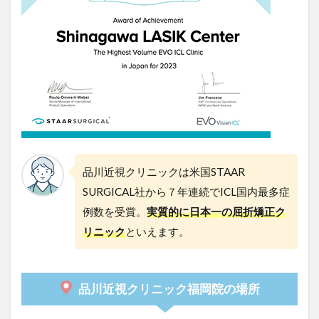
品川近視クリニックは米国STAAR
SURGICAL社から７年連続でICL国内最多症
例数を受賞。
実質的に日本一の屈折矯正ク
リニック
といえます。
品川近視クリニック福岡院の場所