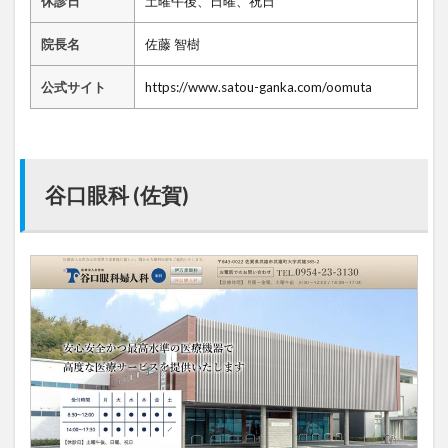
休診日
土曜午後、日曜、祝日
院長名
佐藤 智樹
公式サイト
https://www.satou-ganka.com/oomuta
谷口眼科 (佐賀)