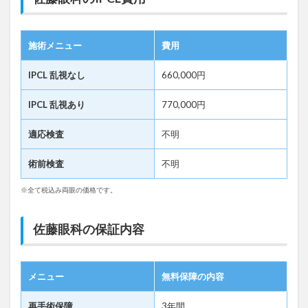
施術メニュー
費用
IPCL 乱視なし
660,000円
IPCL 乱視あり
770,000円
適応検査
不明
術前検査
不明
※全て税込み両眼の価格です。
佐藤眼科の保証内容
メニュー
無料保障の内容
再手術保障
3年間