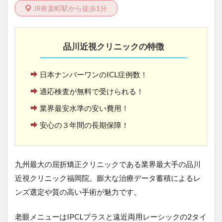
JR有楽町駅から徒歩1分
品川近視クリニックの特徴
日本ナンバーワンのICL症例数！
適応検査が無料で受けられる！
業界最安水準の安い費用！
安心の３年間の長期保障！
九州最大の屈折矯正クリニックである業界最大手の品川
近視クリニック福岡院。膨大な治療データ蓄積によるレ
ンズ選定や質の高い手術が魅力です。
老眼メニューはIPCLプラスと遠近両用レーシックの2タイ