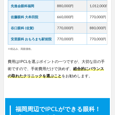
先進会眼科福岡
880,000円
1,012,000円
佐藤眼科 大牟田院
660,000円
770,000円
谷口眼科 (佐賀)
770,000円
880,000円
安里眼科 おもろまち駅前院
770,000円
770,000円
※税込み、両眼価格。
費用はIPCLを選ぶポイントの一つですが、大切な目の手
術ですので、手術費用だけで決めず、
総合的にバランス
の取れたクリニックを選ぶこと
をお勧めします。
福岡周辺でIPCLができる眼科！