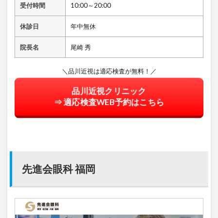
受付時間
10:00～20:00
休診日
年中無休
院長名
尾崎 秀
＼品川近視は適応検査が無料！／
品川近視クリニック
⇒ 適応検査WEB予約はこちら
先進会眼科 福岡