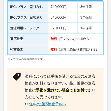
IPCLプラス 乱視なし
740,000円
3年保障
IPCLプラス 乱視あり
840,000円
3年保障
遠近両用レーシック
370,000円
1年保障
適応検査
無料
（手術をしない場合も）
術前検査
無料
（通常は適応検査時に行う）
※全て税込み両眼の価格です。
眼科によっては手術を受ける場合のみ適応
検査が無料となりますが、品川近視の適応
検査は
手術を受けない場合でも無料
であり
安心して受けられます。
>>
無料の適応検査予約へ