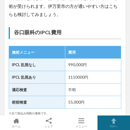
術が受けられます。伊万里市の方が通いやすい方はこち
らも検討してみましょう。
谷口眼科のIPCL費用
施術メニュー
費用
IPCL 乱視なし
990,000円
IPCL 乱視あり
1110000円
適応検査
不明
術前検査
55,000円
※全て税込み両眼の価格です。
ホーム
シェア
メニュー
TOPへ
谷口眼科の保証内容