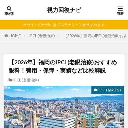
視力回復ナビ
ICL
レーシック
当サイトの一部にはプロモーションが含まれます
HOME
IPCL (老眼治療)
【2026年】福岡のIPCL(老眼治療
【2026年】福岡のIPCL(老眼治療)おすすめ
眼科！費用・保障・実績など比較解説
IPCL (老眼治療)
IPCL (老眼治療)