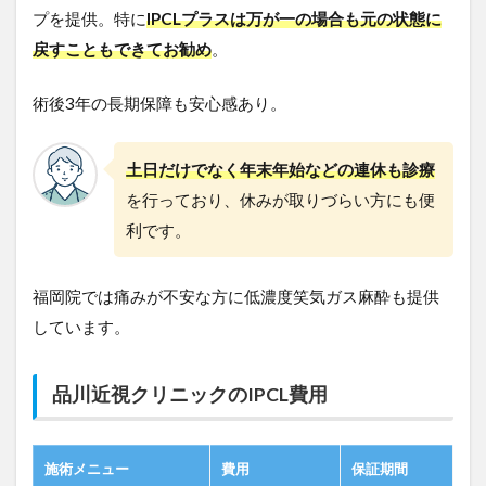
プを提供。特に
IPCLプラスは万が一の場合も元の状態に
戻すこともできてお勧め
。
術後3年の長期保障も安心感あり。
土日だけでなく年末年始などの連休も診療
を行っており、休みが取りづらい方にも便
利です。
福岡院では痛みが不安な方に低濃度笑気ガス麻酔も提供
しています。
品川近視クリニックのIPCL費用
施術メニュー
費用
保証期間