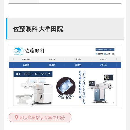
佐藤眼科 大牟田院
JR大牟田駅より車で10分